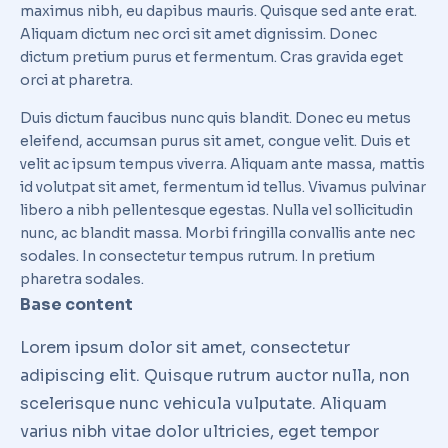
maximus nibh, eu dapibus mauris. Quisque sed ante erat.
Aliquam dictum nec orci sit amet dignissim. Donec
dictum pretium purus et fermentum. Cras gravida eget
orci at pharetra.
Duis dictum faucibus nunc quis blandit. Donec eu metus
eleifend, accumsan purus sit amet, congue velit. Duis et
velit ac ipsum tempus viverra. Aliquam ante massa, mattis
id volutpat sit amet, fermentum id tellus. Vivamus pulvinar
libero a nibh pellentesque egestas. Nulla vel sollicitudin
nunc, ac blandit massa. Morbi fringilla convallis ante nec
sodales. In consectetur tempus rutrum. In pretium
pharetra sodales.
Base content
Lorem ipsum dolor sit amet, consectetur
adipiscing elit. Quisque rutrum auctor nulla, non
scelerisque nunc vehicula vulputate. Aliquam
varius nibh vitae dolor ultricies, eget tempor