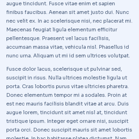
augue tincidunt. Fusce vitae enim et sapien
finibus faucibus. Aenean sit amet justo dui. Nunc
nec velit ex. In ac scelerisque nisi, nec placerat mi.
Maecenas feugiat ligula elementum efficitur
pellentesque. Praesent vel lacus facilisis,
accumsan massa vitae, vehicula nisl. Phasellus id
nunc urna. Aliquam ut mi id sem ultrices volutpat.
Fusce dolor lacus, scelerisque ut pulvinar sed,
suscipit in risus. Nulla ultrices molestie ligula ut
porta. Cras lobortis purus vitae ultricies pharetra.
Donec elementum tempor mi a sodales. Proin at
est nec mauris facilisis blandit vitae at arcu. Duis
augue lorem, tincidunt sit amet nisl at, tincidunt
tristique ipsum. Integer eget ornare nisi, suscipit
porta orci. Donec suscipit mauris sit amet lobortis
molestie. In hac habitasse platea dictumst. Nam