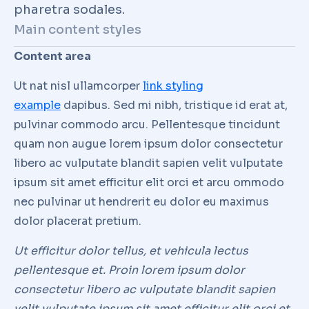
pharetra sodales.
Main content styles
Content area
Ut nat nisl ullamcorper
link styling
example
dapibus. Sed mi nibh, tristique id erat at,
pulvinar commodo arcu. Pellentesque tincidunt
quam non augue lorem ipsum dolor consectetur
libero ac vulputate blandit sapien velit vulputate
ipsum sit amet efficitur elit orci et arcu ommodo
nec pulvinar ut hendrerit eu dolor eu maximus
dolor placerat pretium.
Ut efficitur dolor tellus, et vehicula lectus
pellentesque et. Proin lorem ipsum dolor
consectetur libero ac vulputate blandit sapien
velit vulputate ipsum sit amet efficitur elit orci et