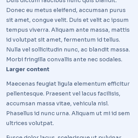
Duis dictum faucibus nunc quis blandit.
Donec eu metus eleifend, accumsan purus
sit amet, congue velit. Duis et velit ac ipsum
tempus viverra. Aliquam ante massa, mattis
id volutpat sit amet, fermentum id tellus.
Nulla vel sollicitudin nunc, ac blandit massa.
Morbi fringilla convallis ante nec sodales.
Larger content
Maecenas feugiat ligula elementum efficitur
pellentesque. Praesent vel lacus facilisis,
accumsan massa vitae, vehicula nisl.
Phasellus id nunc urna. Aliquam ut mi id sem
ultrices volutpat.
Fusce dolor lacus, scelerisque ut pulvinar