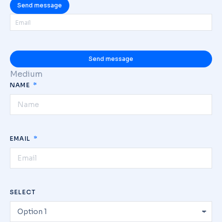
Send message
Send message
Medium
NAME
EMAIL
SELECT