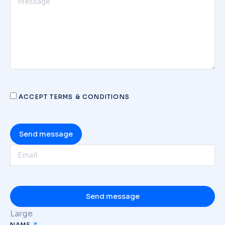
ACCEPT TERMS & CONDITIONS
Send message
Send message
Large
NAME