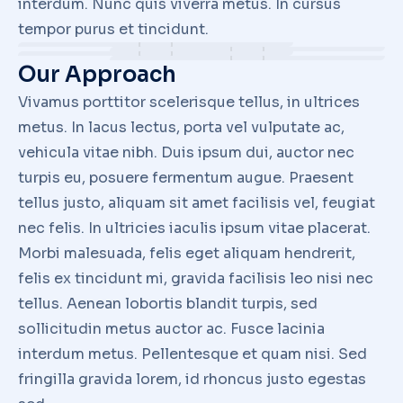
interdum. Nunc quis viverra metus. In cursus
tempor purus et tincidunt.
Our Approach
Vivamus porttitor scelerisque tellus, in ultrices
metus. In lacus lectus, porta vel vulputate ac,
vehicula vitae nibh. Duis ipsum dui, auctor nec
turpis eu, posuere fermentum augue. Praesent
tellus justo, aliquam sit amet facilisis vel, feugiat
nec felis. In ultricies iaculis ipsum vitae placerat.
Morbi malesuada, felis eget aliquam hendrerit,
felis ex tincidunt mi, gravida facilisis leo nisi nec
tellus. Aenean lobortis blandit turpis, sed
sollicitudin metus auctor ac. Fusce lacinia
interdum metus. Pellentesque et quam nisi. Sed
fringilla gravida lorem, id rhoncus justo egestas